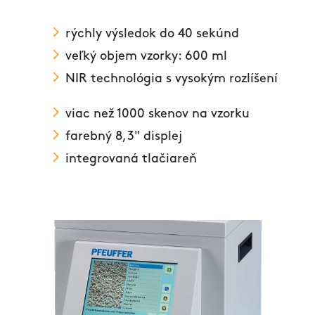
rýchly výsledok do 40 sekúnd
veľký objem vzorky: 600 ml
NIR technológia s vysokým rozlíšení
viac než 1000 skenov na vzorku
farebný 8,3" displej
integrovaná tlačiareň