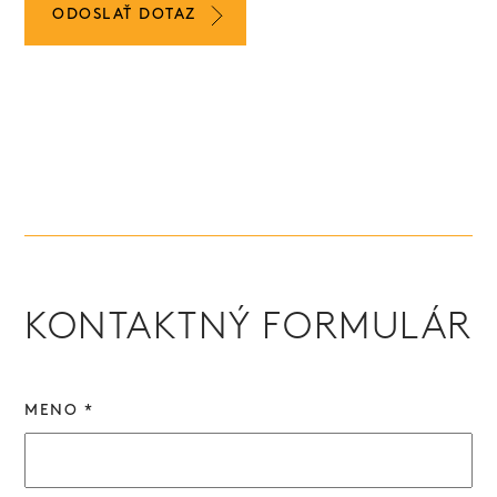
ODOSLAŤ DOTAZ
KONTAKTNÝ FORMULÁR
MENO *