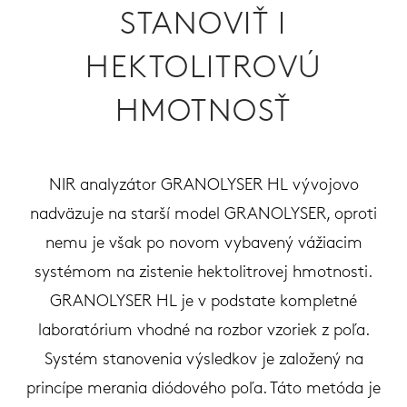
STANOVIŤ I
HEKTOLITROVÚ
HMOTNOSŤ
NIR analyzátor GRANOLYSER HL vývojovo
nadväzuje na starší model GRANOLYSER, oproti
nemu je však po novom vybavený vážiacim
systémom na zistenie hektolitrovej hmotnosti.
GRANOLYSER HL je v podstate kompletné
laboratórium vhodné na rozbor vzoriek z poľa.
Systém stanovenia výsledkov je založený na
princípe merania diódového poľa. Táto metóda je